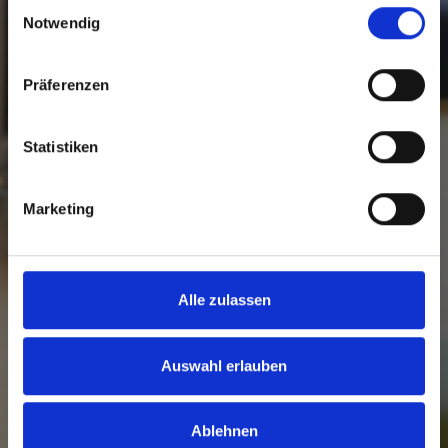
Einwilligungsauswahl
Notwendig
Präferenzen
Statistiken
Marketing
Alle zulassen
Auswahl erlauben
Ablehnen