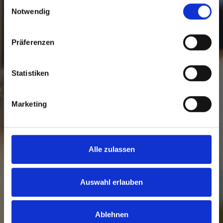
Einwilligungsauswahl
Notwendig
Präferenzen
Statistiken
Marketing
Alle zulassen
Auswahl erlauben
Ablehnen