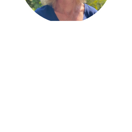
„Mein Motto lautet
MOVE and IMPROVE
. Bewegung ist
mein Leben, beruflich wie privat. Ich bin neugierig,
suche die Herausforderung und gebe nicht so schnell
auf, wenn es darum geht positive Veränderungen zu
erzielen. Als Therapeutin sehe ich die Chance mit
meiner Arbeit die Lebensqualität meiner Patienten zu
verbessern.“
Mehr Über Mich